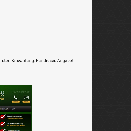
rsten Einzahlung. Für dieses Angebot