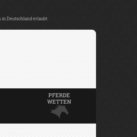
 in Deutschland erlaubt.
PFERDE
WETTEN