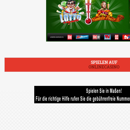
SPIELEN AUF
ONLINECASINO