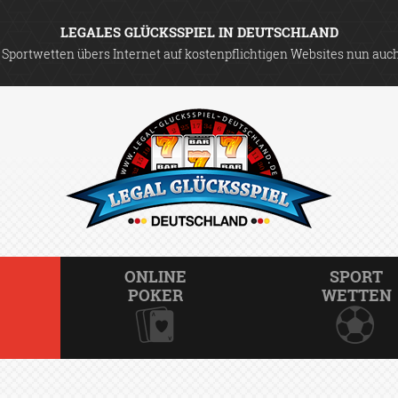
LEGALES GLÜCKSSPIEL IN DEUTSCHLAND
 Sportwetten übers Internet auf kostenpflichtigen Websites nun auch
ONLINE
SPORT
POKER
WETTEN