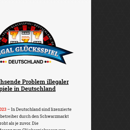
hsende Problem illegaler
piele in Deutschland
2023
– In Deutschland sind lizenzierte
lbetreiber durch den Schwarzmarkt
oht als je zuvor. Die