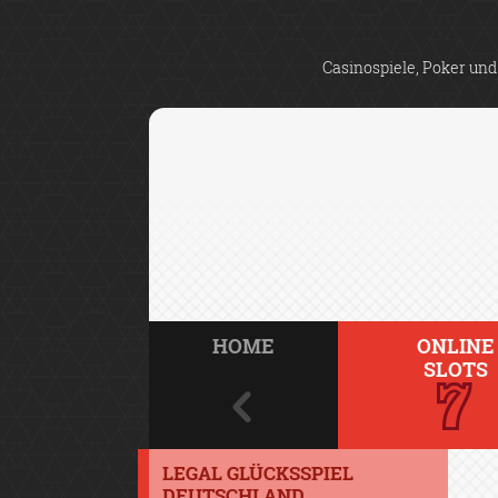
Casinospiele, Poker und
HOME
ONLINE
SLOTS
LEGAL GLÜCKSSPIEL
DEUTSCHLAND