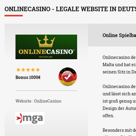
ONLINECASINO - LEGALE WEBSITE IN DEU
Online Spielb
Onlinecasino.de
Malta und hat e
seinen Sitz in D
Bonus 1000€
Onlinecasino.de 
und lässt sich 
ist groß genug 
Website
:
OnlineCasino
Design der Auto
offen.
Besonders mit d