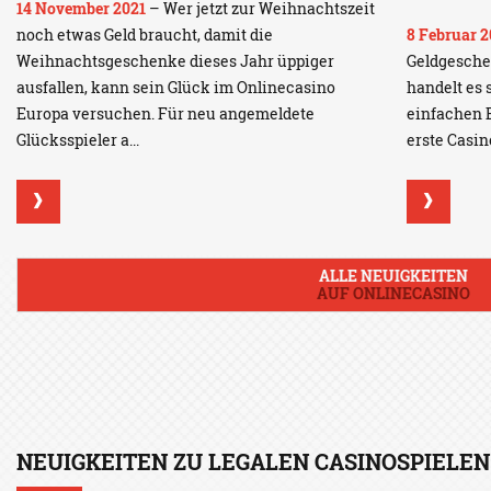
14 November 2021
– Wer jetzt zur Weihnachtszeit
noch etwas Geld braucht, damit die
8 Februar 2
Weihnachtsgeschenke dieses Jahr üppiger
Geldgesche
ausfallen, kann sein Glück im Onlinecasino
handelt es 
Europa versuchen. Für neu angemeldete
einfachen 
Glücksspieler a...
erste Casino
ALLE NEUIGKEITEN
AUF ONLINECASINO
NEUIGKEITEN ZU LEGALEN CASINOSPIELE