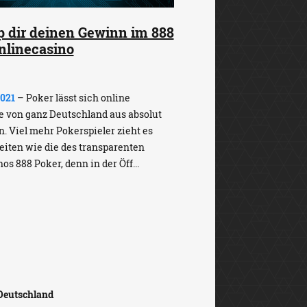
 dir deinen Gewinn im 888
nlinecasino
2021
– Poker lässt sich online
e von ganz Deutschland aus absolut
en. Viel mehr Pokerspieler zieht es
eiten wie die des transparenten
os 888 Poker, denn in der Öff...
 Deutschland