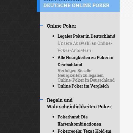
DEUTSCHE ONLINE POKER
Online Poker
Legales Poker in Deutschland
Unsere Auswahl an Online-
Poker-Anbietern
Alle Neuigkeiten zu Poker in
Deutschland
Verfolgen Sie alle
Neuigkeiten zu legalem
Online-Poker in Deutschland
Online Poker im Vergleich
Regeln und
Wahrscheinlichkeiten Poker
Pokerhand: Die
Kartenkombinationen
Pokerregeln: Texas Hold'em