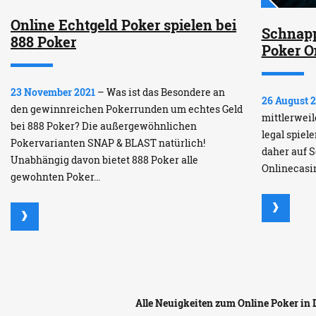
Online Echtgeld Poker spielen bei
Schnapp
888 Poker
Poker O
23 November 2021
– Was ist das Besondere an
26 August 
den gewinnreichen Pokerrunden um echtes Geld
mittlerweil
bei 888 Poker? Die außergewöhnlichen
legal spiel
Pokervarianten SNAP & BLAST natürlich!
daher auf S
Unabhängig davon bietet 888 Poker alle
Onlinecasin
gewohnten Poker...
Alle Neuigkeiten zum Online Poker in