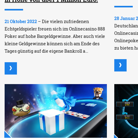
28 Januar 
21 Oktober 2022
– Die vielen zufriedenen
Deutschland
Echtgeldspieler freuen sich im Onlinecasino 888
Onlinecasin
Poker auf hohe Bargeldgewinne. Aber auch viele
Onlinepoker
kleine Geldgewinne können sich am Ende des
zu bieten ha
Tages günstig auf die eigene Bankroll a...