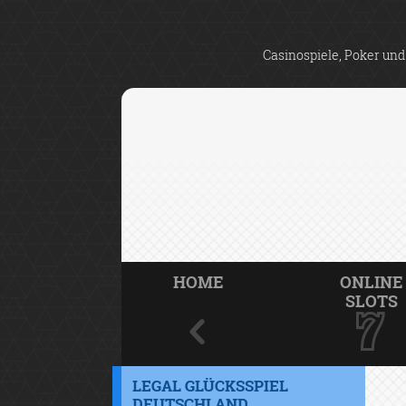
Casinospiele, Poker und
HOME
ONLINE
SLOTS
LEGAL GLÜCKSSPIEL
DEUTSCHLAND