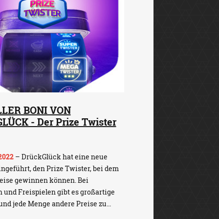
LER BONI VON
ÜCK - Der Prize Twister
2022
– DrückGlück hat eine neue
ngeführt, den Prize Twister, bei dem
reise gewinnen können. Bei
 und Freispielen gibt es großartige
und jede Menge andere Preise zu...