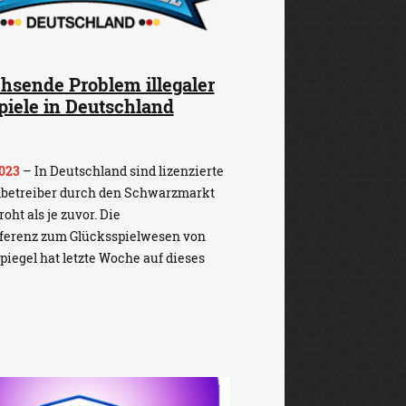
hsende Problem illegaler
piele in Deutschland
2023
– In Deutschland sind lizenzierte
lbetreiber durch den Schwarzmarkt
oht als je zuvor. Die
erenz zum Glücksspielwesen von
iegel hat letzte Woche auf dieses