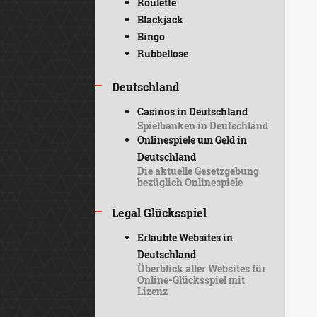
Roulette
Blackjack
Bingo
Rubbellose
Deutschland
Casinos in Deutschland
Spielbanken in Deutschland
Onlinespiele um Geld in
Deutschland
Die aktuelle Gesetzgebung
bezüglich Onlinespiele
Legal Glücksspiel
Erlaubte Websites in
Deutschland
Überblick aller Websites für
Online-Glücksspiel mit
Lizenz