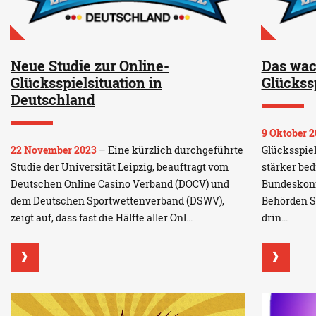
Neue Studie zur Online-
Das wac
Glücksspielsituation in
Glückss
Deutschland
9 Oktober 
22 November 2023
– Eine kürzlich durchgeführte
Glücksspie
Studie der Universität Leipzig, beauftragt vom
stärker bedr
Deutschen Online Casino Verband (DOCV) und
Bundeskonf
dem Deutschen Sportwettenverband (DSWV),
Behörden Sp
zeigt auf, dass fast die Hälfte aller Onl...
drin...