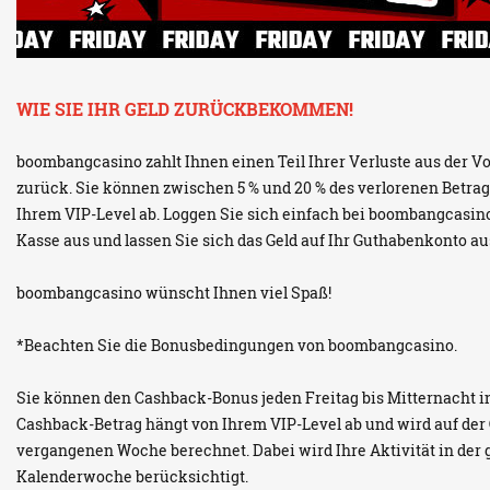
WIE SIE IHR GELD ZURÜCKBEKOMMEN!
boombangcasino zahlt Ihnen einen Teil Ihrer Verluste aus der 
zurück. Sie können zwischen 5 % und 20 % des verlorenen Betrag
Ihrem VIP-Level ab. Loggen Sie sich einfach bei boombangcasino
Kasse aus und lassen Sie sich das Geld auf Ihr Guthabenkonto au
boombangcasino wünscht Ihnen viel Spaß!
*Beachten Sie die Bonusbedingungen von boombangcasino.
Sie können den Cashback-Bonus jeden Freitag bis Mitternacht in
Cashback-Betrag hängt von Ihrem VIP-Level ab und wird auf der 
vergangenen Woche berechnet. Dabei wird Ihre Aktivität in de
Kalenderwoche berücksichtigt.